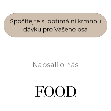
Spočí­tejte si optimální krmnou
dávku pro Vašeho psa
Napsali o nás