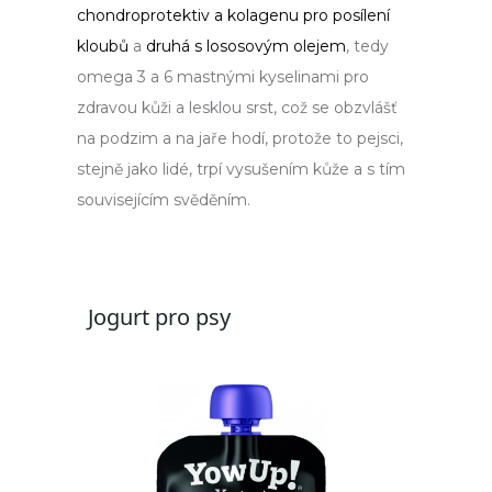
chondroprotektiv a kolagenu pro posílení
kloubů
a
druhá s lososovým olejem
, tedy
omega 3 a 6 mastnými kyselinami pro
zdravou kůži a lesklou srst, což se obzvlášť
na podzim a na jaře hodí, protože to pejsci,
stejně jako lidé, trpí vysušením kůže a s tím
souvisejícím svěděním.