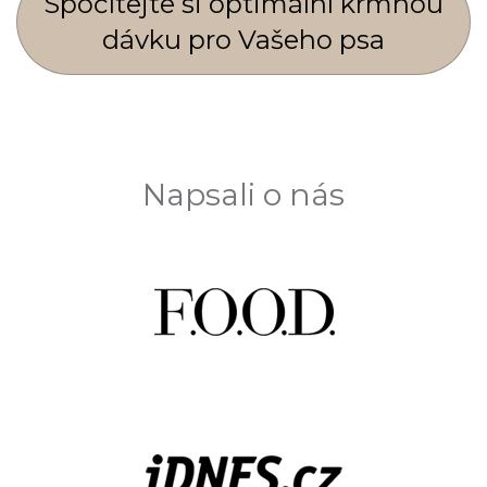
Spočí­tejte si optimální krmnou
dávku pro Vašeho psa
Napsali o nás