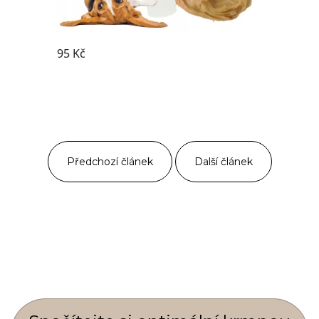
Předchozí článek
Další článek