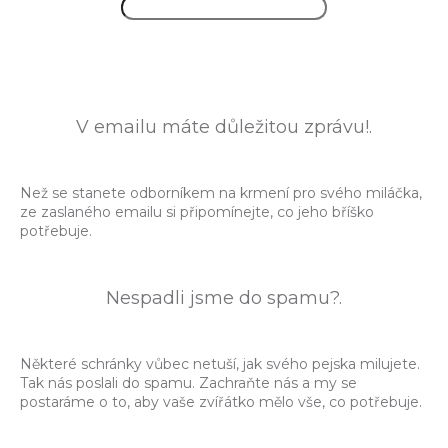
V emailu máte důležitou zprávu!.
Než se stanete odborníkem na krmení pro svého miláčka,
ze zaslaného emailu si připomínejte, co jeho bříško
potřebuje.
Nespadli jsme do spamu?.
Některé schránky vůbec netuší, jak svého pejska milujete.
Tak nás poslali do spamu. Zachraňte nás a my se
postaráme o to, aby vaše zvířátko mělo vše, co potřebuje.