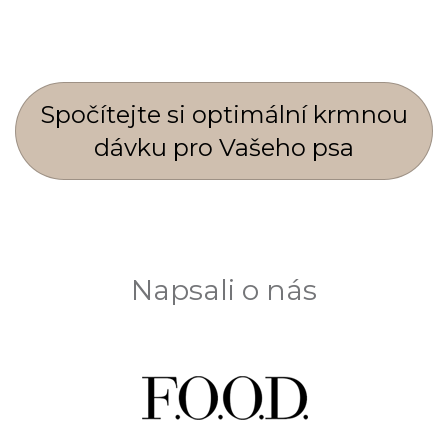
Spočí­tejte si optimální krmnou
dávku pro Vašeho psa
Napsali o nás