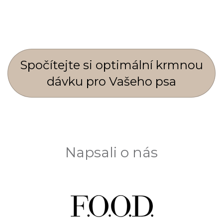
Spočí­tejte si optimální krmnou
dávku pro Vašeho psa
Napsali o nás