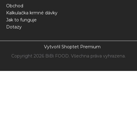
Obchod
Kalkulačka krmné dávky
Jak to funguje
Dotazy
Vytvořil Shoptet Premium
Copyright 2026
BiBi FOOD
. Všechna práva vyhrazena.