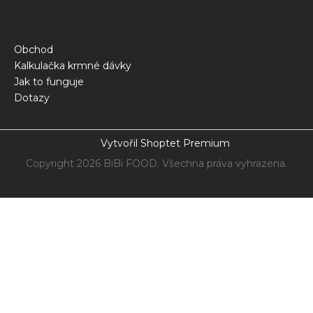
Obchod
Kalkulačka krmné dávky
Jak to funguje
Dotazy
Vytvořil Shoptet Premium
Copyright 2026
BiBi FOOD
. Všechna práva vyhrazena.