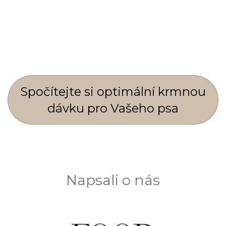
Spočí­tejte si optimální krmnou
dávku pro Vašeho psa
Napsali o nás