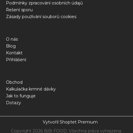
Podmínky zpracování osobních údajů
Řešení sporu
Zásady používání souborů cookies
O nás
Blog
Kontakt
Přihlášení
Obchod
Kalkulačka krmné dávky
Jak to funguje
Dotazy
Vytvořil Shoptet Premium
Copyright 2026
BiBi FOOD
. Všechna práva vyhrazena.