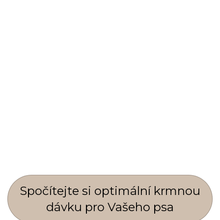
Spočí­tejte si optimální krmnou
dávku pro Vašeho psa