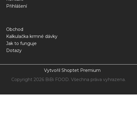
Přihlášení
Obchod
Kalkulačka krmné dávky
Jak to funguje
Dotazy
Vytvořil Shoptet Premium
Copyright 2026
BiBi FOOD
. Všechna práva vyhrazena.