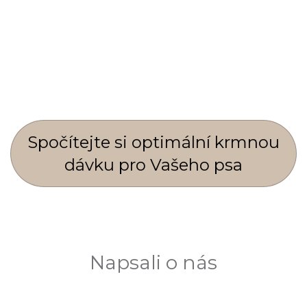
Spočí­tejte si optimální krmnou
dávku pro Vašeho psa
Napsali o nás