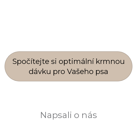
Spočí­tejte si optimální krmnou
dávku pro Vašeho psa
Napsali o nás