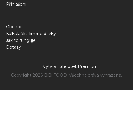
Přihlášení
Obchod
Kalkulačka krmné dávky
Jak to funguje
Dotazy
Vytvořil Shoptet Premium
Copyright 2026
BiBi FOOD
. Všechna práva vyhrazena.