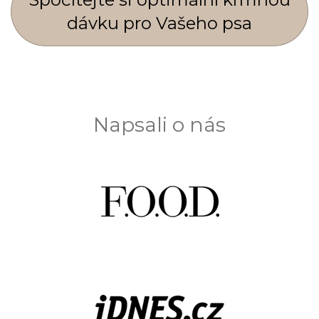
dávku pro Vašeho psa
Napsali o nás