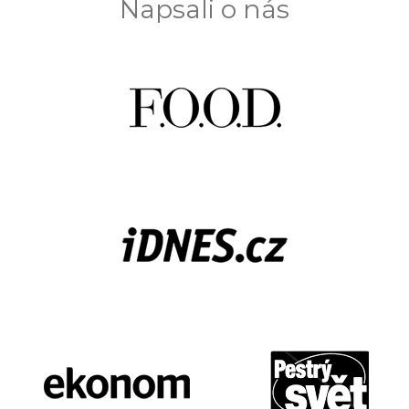
Napsali o nás