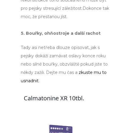
pro pejsky stresující záležitost.Dokonce tak
moc, že přestanou jíst.
5. Bouřky, ohňostroje a další rachot
Tady asi netřeba dlouze opisovat, jak s
pejsky dokáží zamávat oslavy konce roku
nebo silné bouřky, obzvláště pokud jste to
někdy zažili. Dejte mu čas a
zkuste mu to
usnadnit
.