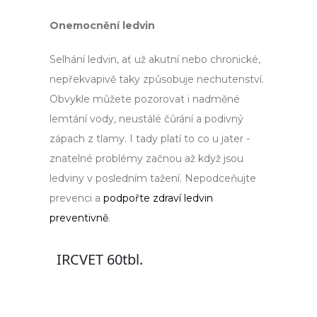
Onemocnění ledvin
Selhání ledvin, ať už akutní nebo chronické,
nepřekvapivě taky způsobuje nechutenství.
Obvykle můžete pozorovat i nadměné
lemtání vody, neustálé čůrání a podivný
zápach z tlamy. I tady platí to co u jater -
znatelné problémy začnou až když jsou
ledviny v posledním tažení. Nepodceňujte
prevenci a
podpořte zdraví ledvin
preventivně
.