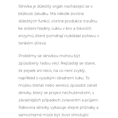
Slinivka je důležitý orgán nacházející se v
blízkosti žaludku. Má několik životně
důležitých funkcí, včetně produkce inzulínu
ke snížení hladiny cukru v krvi a trávicích
enzymů, které pomáhají rozkládat potravu v
tenkém střevě.
Problémy se slinivkou mohou být
způsobeny řadou věcí. Nejčastěji se stane,
že pejsek sní něco, na co není zvyklý,
například s vysokým obsahem tuku. To
můžeu štěňat nebo seniroů způsobit zánět
slinivky, který se projeví nechutenstvím, v
závažnějších případech zvracením a průjem.
Rakovina slinivky vykazuje stejné příznaky a
samozřejmě může být život ohrožující.