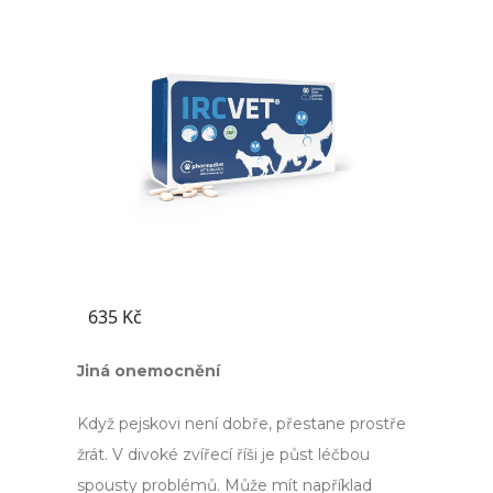
Jiná onemocnění
Když pejskovi není dobře, přestane prostře
žrát. V divoké zvířecí říši je půst léčbou
spousty problémů. Může mít například