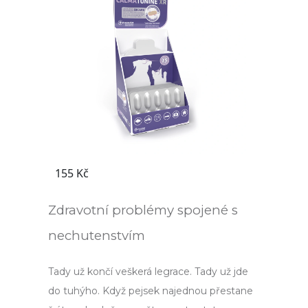
Zdravotní problémy spojené s
nechutenstvím
Tady už končí veškerá legrace. Tady už jde
do tuhýho. Když pejsek najednou přestane