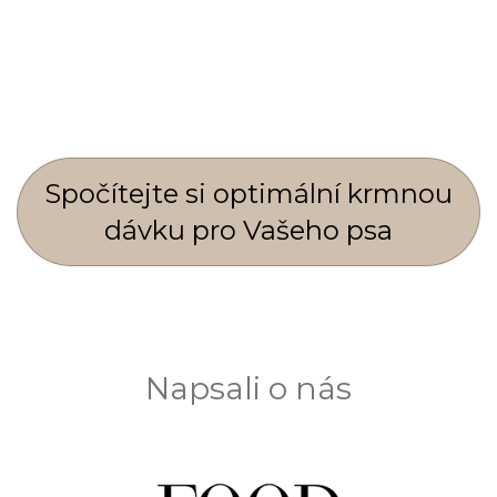
Spočí­tejte si optimální krmnou
dávku pro Vašeho psa
Napsali o nás