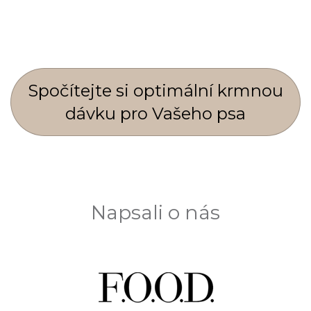
Spočí­tejte si optimální krmnou
dávku pro Vašeho psa
Napsali o nás