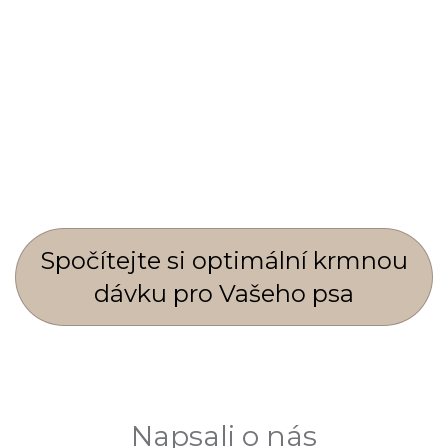
Spočí­tejte si optimální krmnou
dávku pro Vašeho psa
Napsali o nás