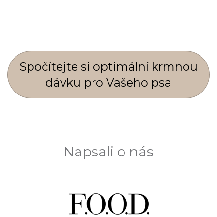
Spočí­tejte si optimální krmnou
dávku pro Vašeho psa
Napsali o nás