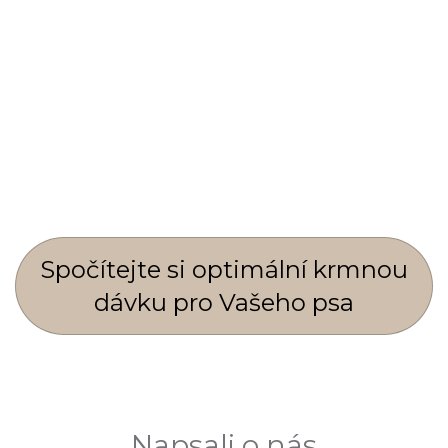
Spočí­tejte si optimální krmnou
dávku pro Vašeho psa
Napsali o nás