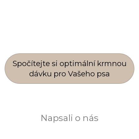
Spočí­tejte si optimální krmnou
dávku pro Vašeho psa
Napsali o nás