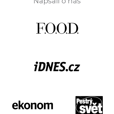
Napsali o nás