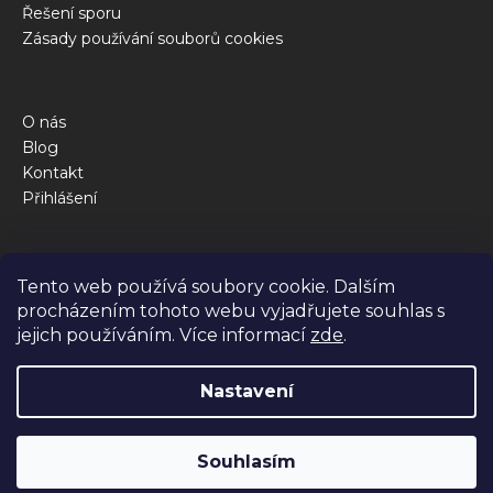
Řešení sporu
Zásady používání souborů cookies
O nás
Blog
Kontakt
Přihlášení
Obchod
Tento web používá soubory cookie. Dalším
Kalkulačka krmné dávky
procházením tohoto webu vyjadřujete souhlas s
Jak to funguje
jejich používáním. Více informací
zde
.
Dotazy
Nastavení
Vytvořil Shoptet Premium
Souhlasím
Copyright 2026
BiBi FOOD
. Všechna práva vyhrazena.