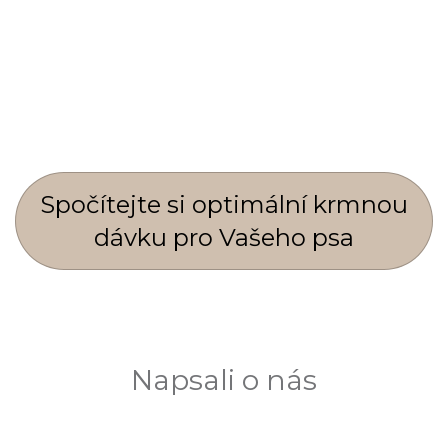
Spočí­tejte si optimální krmnou
dávku pro Vašeho psa
Napsali o nás