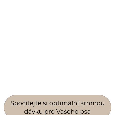
Spočí­tejte si optimální krmnou
dávku pro Vašeho psa