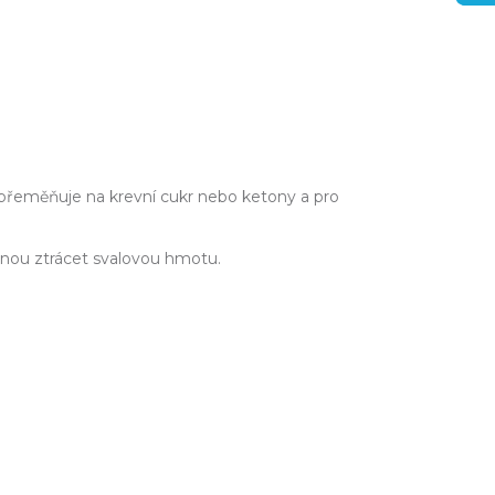
 přeměňuje na krevní cukr nebo ketony a pro
začnou ztrácet svalovou hmotu.