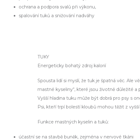
ochrana a podpora svalů při výkonu,
spalování tuků a snižování nadváhy
TUKY
Energeticky bohatý zdroj kalorií
Spousta lidí si myslí, že tuk je špatná věc. Ale
mastné kyseliny“, které jsou životně důležité a 
Vyšší hladina tuku může být dobrá pro psy s o
Psi, kteří trpí bolestí kloubů mohou těžit z vyš
Funkce mastných kyselin a tuků:
účastní se na stavbě buněk, zejména v nervové tkáni