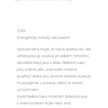
TUKY
Energeticky bohatý zdroj kalorií
Spousta lidí si myslí, že tuk je špatná věc. Ale
většina psů jej využívá ve velkém množství,
obzvláště když jsou v klidu. Některé tuky
jsou známé jako „esenciální mastné
kyseliny“, které jsou životně důležité a pes je
musí přijímat v potravě, neboť je neumí
vytvořit sám.
Vyšší hladina tuku může být dobrá pro psy
s onemocněním kůže nebo srsti.