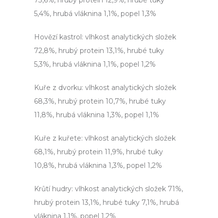
73,6%, hrubý protein 12,9%, hrubé tuky
a
5,4%, hrubá vláknina 1,1%, popel 1,3%
j
í
Hovězí kastrol: vlhkost analytických složek
t
72,8%, hrubý protein 13,1%, hrubé tuky
?
5,3%, hrubá vláknina 1,1%, popel 1,2%
Kuře z dvorku: vlhkost analytických složek
68,3%, hrubý protein 10,7%, hrubé tuky
Hledat
11,8%, hrubá vláknina 1,3%, popel 1,1%
Kuře z kuřete: vlhkost analytických složek
68,1%, hrubý protein 11,9%, hrubé tuky
D
o
10,8%, hrubá vláknina 1,3%, popel 1,2%
p
o
Krůtí hudry: v
lhkost analytických složek 71%,
r
hrubý protein 13,1%, hrubé tuky 7,1%, hrubá
u
vláknina 1,1%, popel 1,2%