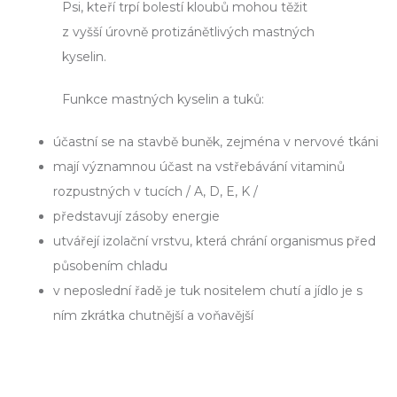
Psi, kteří trpí bolestí kloubů mohou těžit
z vyšší úrovně protizánětlivých mastných
kyselin.
Funkce mastných kyselin a tuků:
účastní se na stavbě buněk, zejména v nervové tkáni
mají významnou účast na vstřebávání vitaminů
rozpustných v tucích / A, D, E, K /
představují zásoby energie
utvářejí izolační vrstvu, která chrání organismus před
působením chladu
v neposlední řadě je tuk nositelem chutí a jídlo je s
ním zkrátka chutnější a voňavější