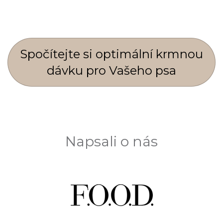
Spočí­tejte si optimální krmnou
dávku pro Vašeho psa
Napsali o nás