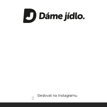
Sledovat na Instagramu
Z