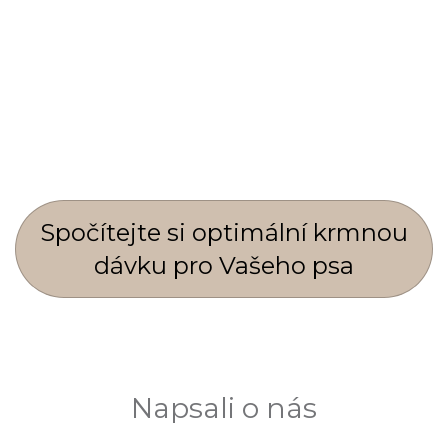
Spočí­tejte si optimální krmnou
dávku pro Vašeho psa
Napsali o nás