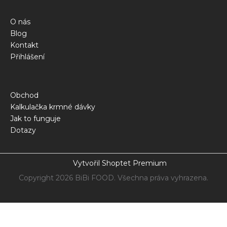
O nás
Blog
Kontakt
Přihlášení
Obchod
Kalkulačka krmné dávky
Jak to funguje
Dotazy
Vytvořil Shoptet Premium
Copyright 2026
BiBi FOOD
. Všechna práva vyhrazena.