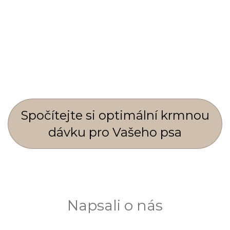
Spočí­tejte si optimální krmnou
dávku pro Vašeho psa
Napsali o nás