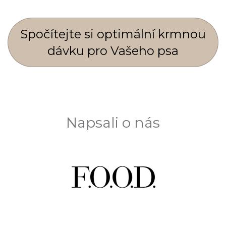
Spočí­tejte si optimální krmnou
dávku pro Vašeho psa
Napsali o nás