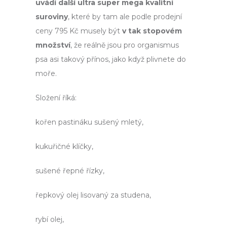
uvádí další ultra super mega kvalitní
suroviny
, které by tam ale podle prodejní
ceny 795 Kč musely být
v tak stopovém
množství
, že reálně jsou pro organismus
psa asi takový přínos, jako když plivnete do
moře.
Složení říká:
kořen pastináku sušený mletý,
kukuřičné klíčky,
sušené řepné řízky,
řepkový olej lisovaný za studena,
rybí olej,