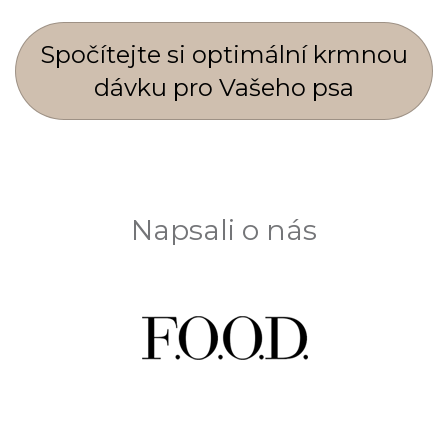
Spočí­tejte si optimální krmnou
dávku pro Vašeho psa
Napsali o nás