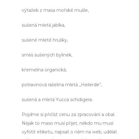
výtažek z masa mořské mušle,
sušená mletá jablka,
sušené mleté hrušky,
směs sušených bylinek,
křemelina organická,
potravinová rašelina mletá „Heilerde“,
sušená a mletá Yucca schidigera.
Pojďme si přičíst cenu za zpracování a obal.
Nějak to maso musí přijet, někdo mu musí
vyfotit etiketu, napsat o něm na web, udělat