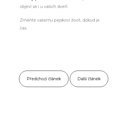
objeví se i u vašich dveří.
Změňte vašemu pejskovi život, dokud je
čas.
Předchozí článek
Další článek