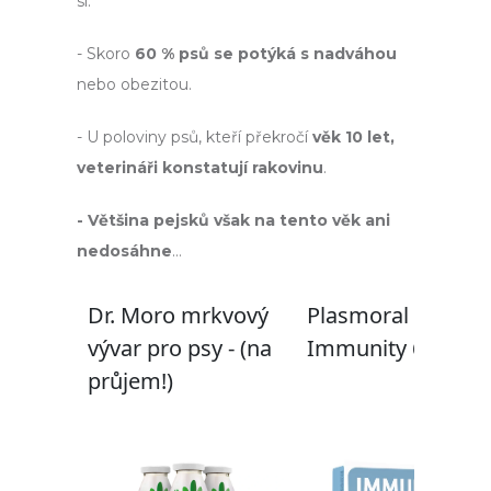
si.
- Skoro
60 % psů se potýká s nadváhou
nebo obezitou.
- U poloviny psů, kteří překročí
věk 10 let,
veterináři konstatují rakovinu
.
- Většina pejsků však na tento věk ani
nedosáhne
…