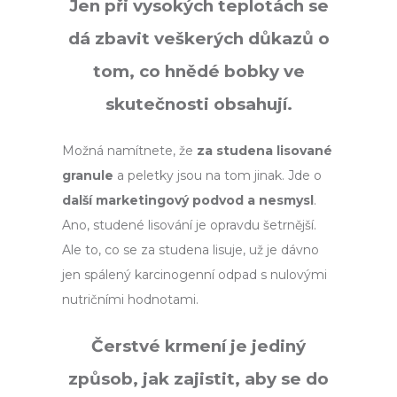
Jen při vysokých teplotách se
dá zbavit veškerých důkazů o
tom, co hnědé bobky ve
skutečnosti obsahují.
Možná namítnete, že
za studena lisované
granule
a peletky jsou na tom jinak. Jde o
další marketingový podvod a nesmysl
.
Ano, studené lisování je opravdu šetrnější.
Ale to, co se za studena lisuje, už je dávno
jen spálený karcinogenní odpad s nulovými
nutričními hodnotami.
Čerstvé krmení je jediný
způsob, jak zajistit, aby se do