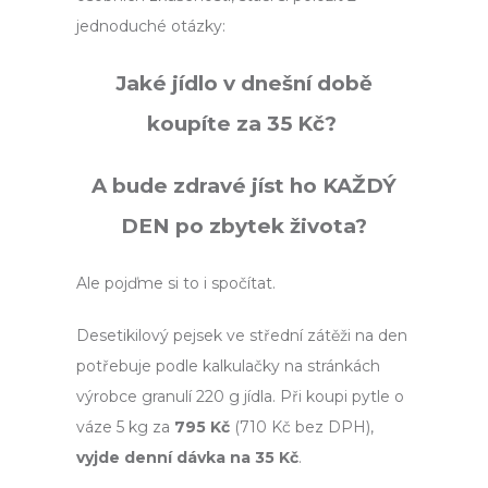
jednoduché otázky:
Jaké jídlo v dnešní době
koupíte za 35 Kč?
A bude zdravé jíst ho KAŽDÝ
DEN po zbytek života?
Ale pojďme si to i spočítat.
Desetikilový pejsek ve střední zátěži na den
potřebuje podle kalkulačky na stránkách
výrobce granulí 220 g jídla. Při koupi pytle o
váze 5 kg za
795 Kč
(710 Kč bez DPH),
vyjde denní dávka na 35 Kč
.